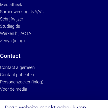
Mediatheek
Samenwerking UvA/VU
Schrijfwijzer
Studiegids
Werken bij ACTA
Zenya (inlog)
Contact
Contact algemeen
Contact patiënten
Personenzoeker (inlog)
Voor de media
Service
Deze website maakt gebruik van