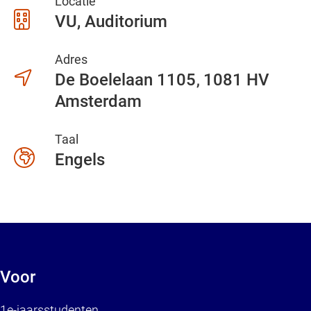
Locatie
VU, Auditorium
Adres
De Boelelaan 1105
1081 HV
Amsterdam
Taal
Engels
Voor
1e-jaarsstudenten