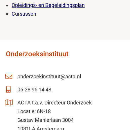
Opleidings- en Begeleidingsplan
Cursussen
Onderzoeksinstituut
onderzoekinstituut@acta.nl
06-28 96 14 48
ACTA t.a.v. Directeur Onderzoek
Locatie: 6N-18
Gustav Mahlerlaan 3004
1081LA Amsterdam