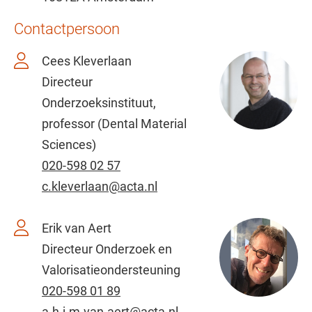
Contactpersoon
Cees Kleverlaan
Directeur
Onderzoeksinstituut,
professor (Dental Material
Sciences)
020-598 02 57
c.kleverlaan@acta.nl
Erik van Aert
Directeur Onderzoek en
Valorisatieondersteuning
020-598 01 89
a.h.j.m.van.aert@acta.nl