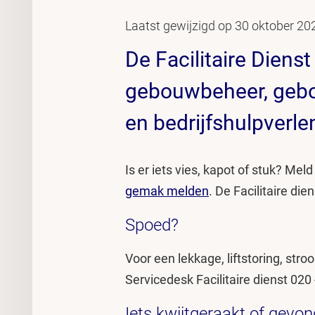
Laatst gewijzigd op 30 oktober 20
De Facilitaire Dienst
gebouwbeheer, gebou
en bedrijfshulpverle
Is er iets vies, kapot of stuk? Mel
gemak melden
. De Facilitaire die
Spoed?
Voor een lekkage, liftstoring, stro
Servicedesk Facilitaire dienst 020 
Iets kwijtgeraakt of gevo