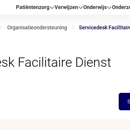
Patiëntenzorg
Verwijzen
Onderwijs
Onderz
Organisatieondersteuning
Servicedesk Facilitair
S