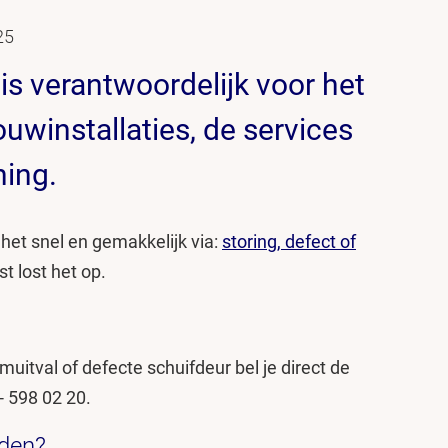
25
 is verantwoordelijk voor het
winstallaties, de services
ning.
d het snel en gemakkelijk via:
storing, defect of
nst lost het op.
omuitval of defecte schuifdeur bel je direct de
- 598 02 20.
nden?