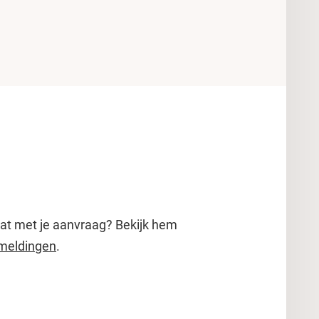
aat met je aanvraag? Bekijk hem
 meldingen
.