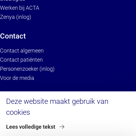
Werken bij ACTA
Zenya (inlog)
Contact
Contact algemeen
Contact patiënten
Personenzoeker (inlog)
Voor de media
Service
Deze website maakt gebruik van
cookies
Brandportal/Huisstijl (inlog)
Servicedesk HR (inlog)
Lees volledige tekst
Servicedesk IT