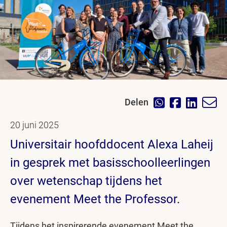
Delen
20 juni 2025
Universitair hoofddocent Alexa Laheij
in gesprek met basisschoolleerlingen
over wetenschap tijdens het
evenement Meet the Professor.
Tijdens het inspirerende evenement Meet the