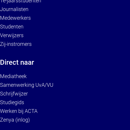
1e-jaarsstudenten
Journalisten
Medewerkers
Studenten
Verwijzers
Zij-instromers
Direct naar
Mediatheek
Samenwerking UvA/VU
Schrijfwijzer
Studiegids
Werken bij ACTA
Zenya (inlog)