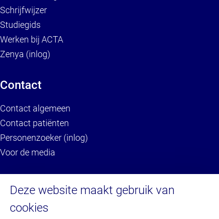
Schrijfwijzer
Studiegids
Werken bij ACTA
Zenya (inlog)
Contact
Contact algemeen
Contact patiënten
Personenzoeker (inlog)
Voor de media
Service
Deze website maakt gebruik van
cookies
Brandportal/Huisstijl (inlog)