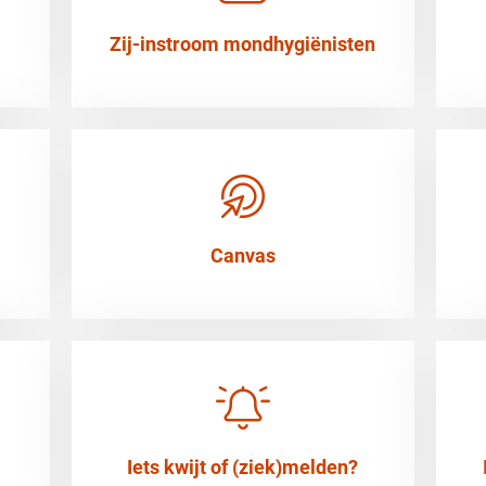
Zij-instroom mondhygiënisten
Canvas
Iets kwijt of (ziek)melden?