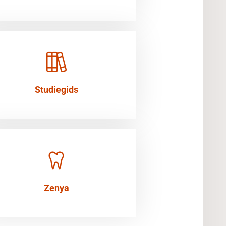
Studiegids
Zenya