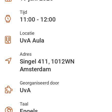
Tijd
11:00 - 12:00
Locatie
UvA Aula
Adres
Singel 411
1012WN
Amsterdam
Georganiseerd door
UvA
Taal
Engels