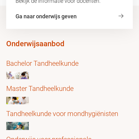
Bekijk de informatie voor docenten.
Ga naar onderwijs geven
Onderwijsaanbod
Bachelor Tandheelkunde
Master Tandheelkunde
Tandheelkunde voor mondhygiënisten