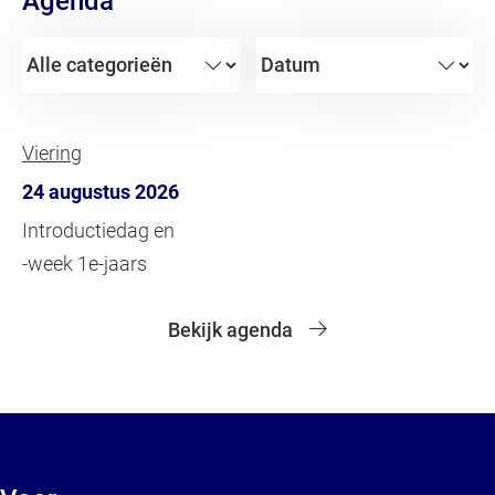
Agenda
Viering
24 augustus 2026
Introductiedag en
-week 1e-jaars
Bekijk agenda