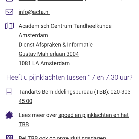
info@acta.nl
Academisch Centrum Tandheelkunde
Amsterdam
Dienst Afspraken & Informatie
Gustav Mahlerlaan 3004
1081 LA Amsterdam
Heeft u pijnklachten tussen 17 en 7.30 uur?
Tandarts Bemiddelingsbureau (TBB):
020-303
45 00
Lees meer over
spoed en pijnklachten en het
TBB
.
Bel TBB ook op onze
sluitingsdagen.