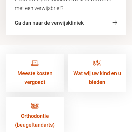
met een verwijsbrief?
Ga dan naar de verwijskliniek
Meeste kosten
Wat wij uw kind en u
vergoedt
bieden
Orthodontie
(beugeltandarts)