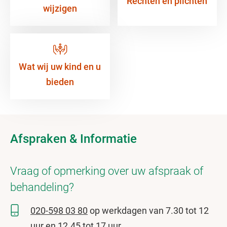
Rechten en plichten
wijzigen
Wat wij uw kind en u
bieden
Afspraken & Informatie
Vraag of opmerking over uw afspraak of
behandeling?
020-598 03 80
op werkdagen van 7.30 tot 12
uur en 12.45 tot 17 uur.