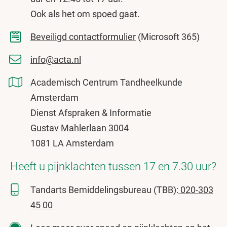
Ook als het om
spoed
gaat.
Beveiligd contactformulier
(Microsoft 365)
info@acta.nl
Academisch Centrum Tandheelkunde
Amsterdam
Dienst Afspraken & Informatie
Gustav Mahlerlaan 3004
1081 LA Amsterdam
Heeft u pijnklachten tussen 17 en 7.30 uur?
Tandarts Bemiddelingsbureau (TBB):
020-303
45 00