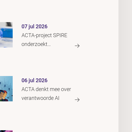
07 jul 2026
ACTA-project SPIRE
onderzoekt
misleidend
vastleggen van
onderzoeksresultaten
06 jul 2026
ACTA denkt mee over
verantwoorde AI