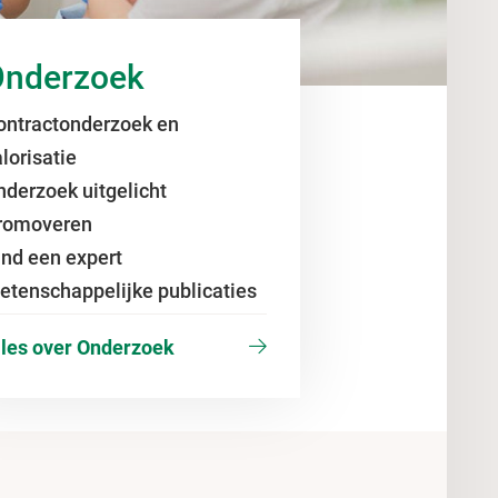
Onderzoek
ontractonderzoek en
lorisatie
nderzoek uitgelicht
romoveren
ind een expert
etenschappelijke publicaties
lles over Onderzoek