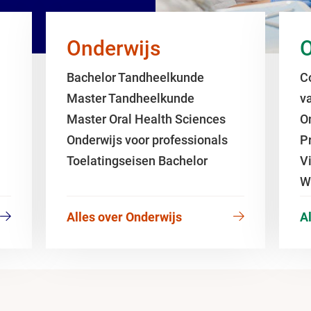
Onderwijs
Bachelor Tandheelkunde
C
Master Tandheelkunde
va
Master Oral Health Sciences
O
Onderwijs voor professionals
P
Toelatingseisen Bachelor
V
W
Alles over Onderwijs
A