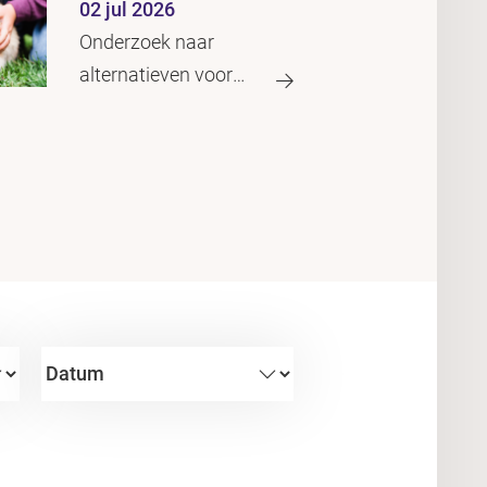
02 jul 2026
Onderzoek naar
alternatieven voor
dierproeven ontvangt
geld van Proefdiervrij