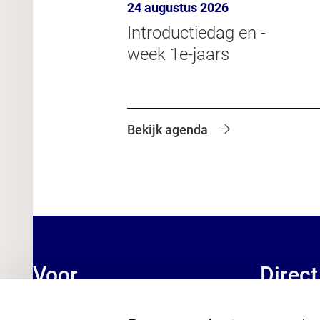
24 augustus 2026
Introductiedag en -
week 1e-jaars
Bekijk agenda
Voor
Direct